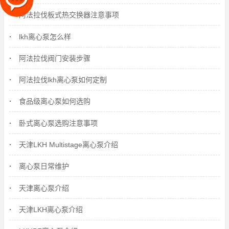
阿法拉伐板式热交换器注意事项
lkh离心泵怎么样
阿法拉伐阀门安装步骤
阿法拉伐lkh离心泵如何定制
食品级离心泵如何选购
卧式离心泵选购注意事项
天津LKH Multistage离心泵介绍
离心泵日常维护
天津离心泵介绍
天津LKH离心泵介绍