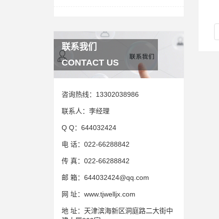
联系我们
CONTACT US
咨询热线：
13302038986
联系人：
李经理
Q Q：
644032424
电 话：
022-66288842
传 真：
022-66288842
邮 箱：
644032424@qq.com
网 址：
www.tjwelljx.com
地 址：
天津滨海新区洞庭路二大街中