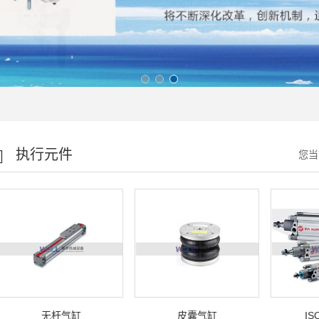
执行元件
您当
无杆气缸
皮囊气缸
I